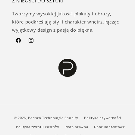
Z MIŁOŚCI DO SZTUKI
Tworzymy wysokiej jakości plakaty i obrazy,
które podkreślają styl i charakter wnętrz, łącząc
wyjątkowy design z pasją do piękna.
Facebook
Instagram
Metody
© 2026,
Parisco
Technologia Shopify
Polityka prywatności
płatności
Polityka zwrotu kosztów
Nota prawna
Dane kontaktowe