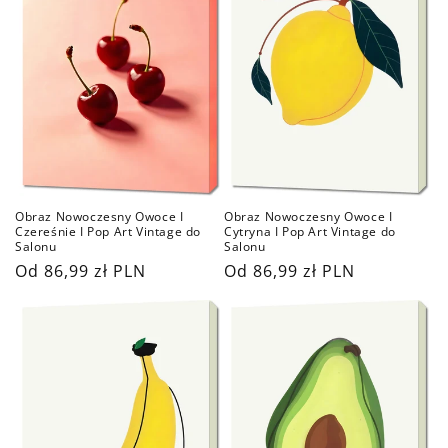
Obraz Nowoczesny Owoce I
Obraz Nowoczesny Owoce I
Czereśnie I Pop Art Vintage do
Cytryna I Pop Art Vintage do
Salonu
Salonu
Cena
Od 86,99 zł PLN
Cena
Od 86,99 zł PLN
regularna
regularna