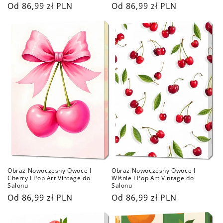
Cena
Od 86,99 zł PLN
Cena
Od 86,99 zł PLN
regularna
regularna
Obraz Nowoczesny Owoce I
Obraz Nowoczesny Owoce I
Cherry I Pop Art Vintage do
Wiśnie I Pop Art Vintage do
Salonu
Salonu
Cena
Od 86,99 zł PLN
Cena
Od 86,99 zł PLN
regularna
regularna