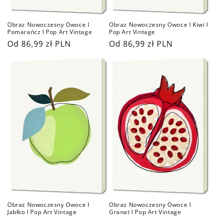
Obraz Nowoczesny Owoce I
Obraz Nowoczesny Owoce I Kiwi I
Pomarańcz I Pop Art Vintage
Pop Art Vintage
Cena
Od 86,99 zł PLN
Cena
Od 86,99 zł PLN
regularna
regularna
Obraz Nowoczesny Owoce I
Obraz Nowoczesny Owoce I
Jabłko I Pop Art Vintage
Granat I Pop Art Vintage