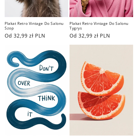
Plakat Retro Vintage Do Salonu
Plakat Retro Vintage Do Salonu
Tygrys
Szop
Cena
Od 32,99 zł PLN
Cena
Od 32,99 zł PLN
regularna
regularna