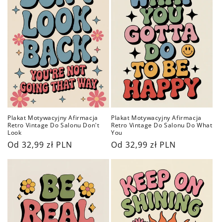
Plakat Motywacyjny Afirmacja
Plakat Motywacyjny Afirmacja
Retro Vintage Do Salonu Don't
Retro Vintage Do Salonu Do What
Look
You
Cena
Od 32,99 zł PLN
Cena
Od 32,99 zł PLN
regularna
regularna