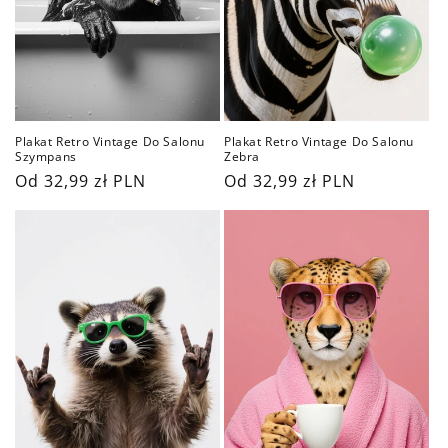
Plakat Retro Vintage Do Salonu
Plakat Retro Vintage Do Salonu
Szympans
Zebra
Cena
Od 32,99 zł PLN
Cena
Od 32,99 zł PLN
regularna
regularna