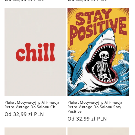
regularna
regularna
Plakat Motywacyjny Afirmacja
Plakat Motywacyjny Afirmacja
Retro Vintage Do Salonu Chill
Retro Vintage Do Salonu Stay
Positive
Cena
Od 32,99 zł PLN
Cena
Od 32,99 zł PLN
regularna
regularna