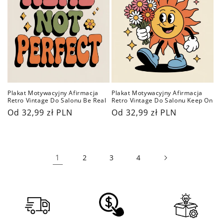
Plakat Motywacyjny Afirmacja
Plakat Motywacyjny Afirmacja
Retro Vintage Do Salonu Be Real
Retro Vintage Do Salonu Keep On
Cena
Od 32,99 zł PLN
Cena
Od 32,99 zł PLN
regularna
regularna
1
2
3
4