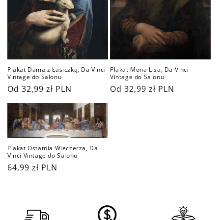
Plakat Mona Lisa, Da Vinci
Plakat Dama z Łasiczką, Da Vinci
Vintage do Salonu
Vintage do Salonu
Cena
Od 32,99 zł PLN
Cena
Od 32,99 zł PLN
regularna
regularna
Plakat Ostatnia Wieczerza, Da
Vinci Vintage do Salonu
Cena
64,99 zł PLN
regularna