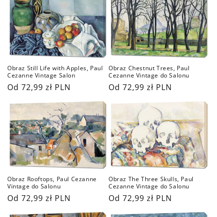
Obraz Still Life with Apples, Paul
Obraz Chestnut Trees, Paul
Cezanne Vintage Salon
Cezanne Vintage do Salonu
Cena
Od 72,99 zł PLN
Cena
Od 72,99 zł PLN
regularna
regularna
Obraz Rooftops, Paul Cezanne
Obraz The Three Skulls, Paul
Vintage do Salonu
Cezanne Vintage do Salonu
Cena
Od 72,99 zł PLN
Cena
Od 72,99 zł PLN
regularna
regularna