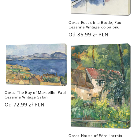
Obraz Roses in a Bottle, Paul
Cezanne Vintage do Salonu
Cena
Od 86,99 zł PLN
regularna
Obraz The Bay of Marseille, Paul
Cezanne Vintage Salon
Cena
Od 72,99 zł PLN
regularna
Obraz House of Père Lacroix,